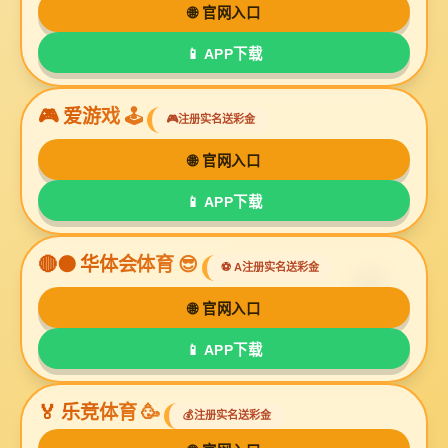
以质量求生存
以信誉求发展
一家专业从事住宅
厨房
柜子
客厅